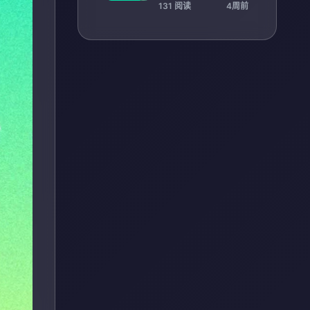
中国女篮球员国际征
131 阅读
4周前
程