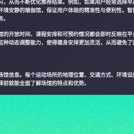
习，从而不断优化推荐结果。例如，如果用户经常选择早
环境安静的瑜伽馆，保证用户体验的精准性与便利性。智
务。
馆的开放时间、课程安排和可预约情况都会即时反映在平
这种动态调整能力，使得健身安排更加灵活，从而避免了
场馆信息。每个运动场所的地理位置、交通方式、环境设
择前就能全面了解场馆的特点和优势。