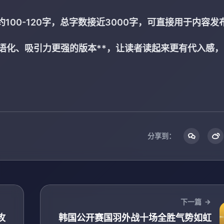
00-120字，总字数接近3000字，可直接用于内容发
语化、吸引力更强的版本**，让读者读起来更有代入感
分享到：
下一篇
攻
韩国公开赛国羽外战十场全胜气势如虹