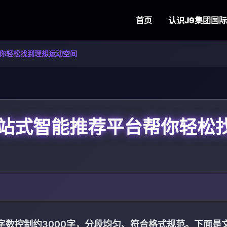
首页
认识
J9集团国
你轻松找到理想运动空间
站式智能推荐平台帮你轻松
字数控制约3000字，分段均匀、符合格式规范。下面是