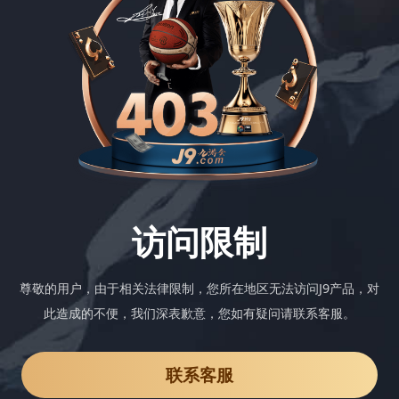
访问限制
尊敬的用户，由于相关法律限制，您所在地区无法访问J9产品，对
此造成的不便，我们深表歉意，您如有疑问请联系客服。
联系客服