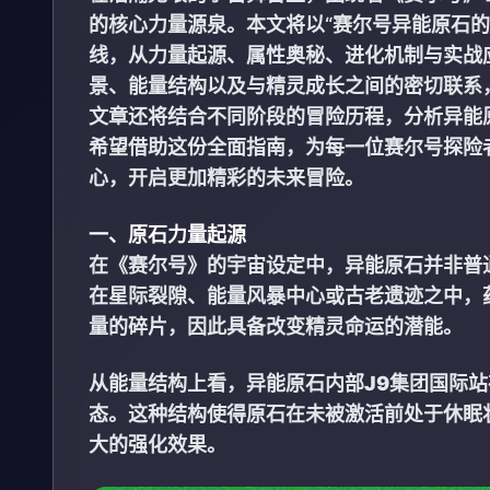
的核心力量源泉。本文将以“赛尔号异能原石
线，从力量起源、属性奥秘、进化机制与实战
景、能量结构以及与精灵成长之间的密切联系
文章还将结合不同阶段的冒险历程，分析异能
希望借助这份全面指南，为每一位赛尔号探险
心，开启更加精彩的未来冒险。
一、原石力量起源
在《赛尔号》的宇宙设定中，异能原石并非普
在星际裂隙、能量风暴中心或古老遗迹之中，
量的碎片，因此具备改变精灵命运的潜能。
从能量结构上看，异能原石内部
J9集团国际站
态。这种结构使得原石在未被激活前处于休眠
大的强化效果。