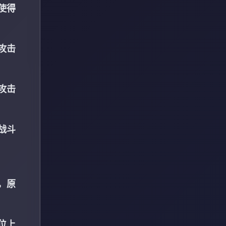
使得
攻击
攻击
战斗
，原
位上