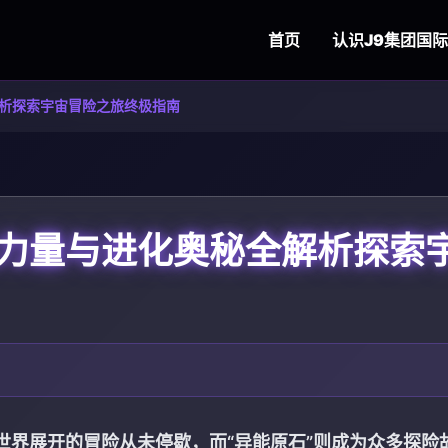
首页
认识
J9集团国
析探索宇宙冒险之旅终极指南
力量与进化奥秘全解析探索
世界展开的冒险从未停歇，而“异能原石”则成为众多探险