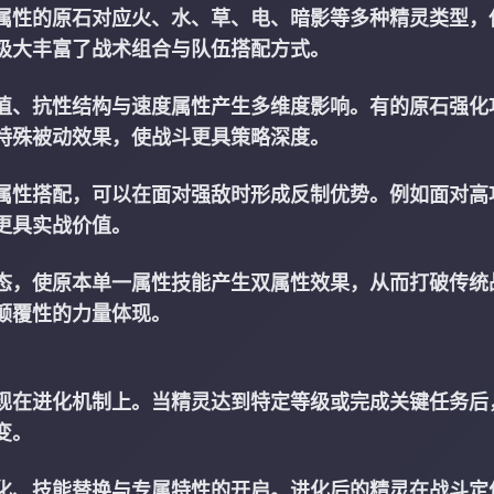
属性的原石对应火、水、草、电、暗影等多种精灵类型，
极大丰富了战术组合与队伍搭配方式。
值、抗性结构与速度属性产生多维度影响。有的原石强化
特殊被动效果，使战斗更具策略深度。
属性搭配，可以在面对强敌时形成反制优势。例如面对高
更具实战价值。
态，使原本单一属性技能产生双属性效果，从而打破传统
颠覆性的力量体现。
现在进化机制上。当精灵达到特定等级或完成关键任务后
变。
化、技能替换与专属特性的开启。进化后的精灵在战斗定