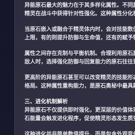
异能原石最大的魅力在于其多样化属性。不同
精灵在战斗中获得针对性强化。这种属性分化
当原石嵌入或融合于精灵体内时，会对技能数
上限，有的则提升防御与生命值，还有的赋予
属性之间存在克制与平衡机制。合理利用原石
敌人时，选择强化防御与回复能力的原石往往
更高阶的异能原石甚至可以改变精灵的技能形
格局。这种属性重构能力，是原石奥秘中最具
三、进化机制解析
异能原石不仅提供即时强化，更深层的价值体
石能量会触发进化程序，促使精灵形态发生质
这种进化并非简单数值提升，而是包含外观变