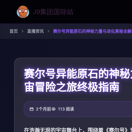
首页
直播资讯
赛尔号异能原石的神秘力量与进化奥秘全解
赛尔号异能原石的神秘
宙冒险之旅终极指南
2个月前
113 阅读
在浩瀚无垠的宇宙舞台上，围绕着《赛尔号》