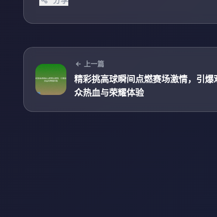
上一篇
精彩挑高球瞬间点燃赛场激情，引爆
众热血与荣耀体验