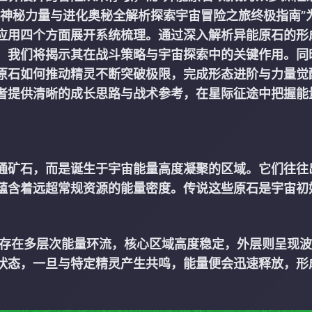
的神秘力量与进化奥秘全解析探索宇宙冒险之旅终极指南”
应用四个方面展开系统梳理。通过深入解析异能原石的形
，我们将揭示其在战斗策略与宇宙探索中的关键作用。同
原石如何推动精灵不断突破极限，完成形态进阶与力量觉
者提供清晰的成长思路与战术参考，在星际征途中把握能
通矿石，而是诞生于宇宙能量高度凝聚的区域。它们往往
蕴含着远超常规资源的能量密度。传说这些原石是宇宙初
存在多层次能量环流，核心区域高度稳定，外层则呈现波
状态，一旦与特定精灵产生共鸣，能量便会迅速释放，形