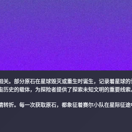
相关。部分原石在星球毁灭或重生时诞生，记录着星球的
宙历史的载体，为探险者提供了探索未知文明的重要线索
情转折。每一次获取原石，都象征着赛尔小队在星际征途